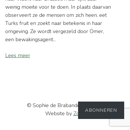
weinig moeite voor te doen. In plaats daarvan
observeert ze de mensen om zich heen, eet
Turks fruit en zoekt naar betekenis in haar
omgeving. Ze wordt vergezeld door Ömer,
een bewakingsagent...
Lees meer
© Sophie de Brabander - 2026 |
ABONNEREN
Website by
Zofie