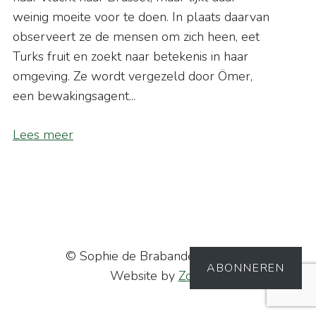
weinig moeite voor te doen. In plaats daarvan
observeert ze de mensen om zich heen, eet
Turks fruit en zoekt naar betekenis in haar
omgeving. Ze wordt vergezeld door Ömer,
een bewakingsagent...
Lees meer
© Sophie de Brabander - 2026 |
ABONNEREN
Website by
Zofie