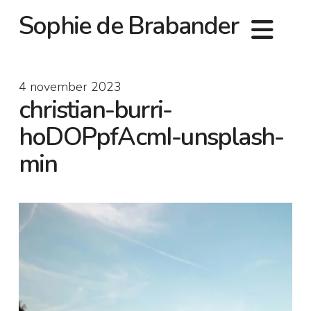
Sophie de Brabander
4 november 2023
christian-burri-
hoDOPpfAcmI-unsplash-
min