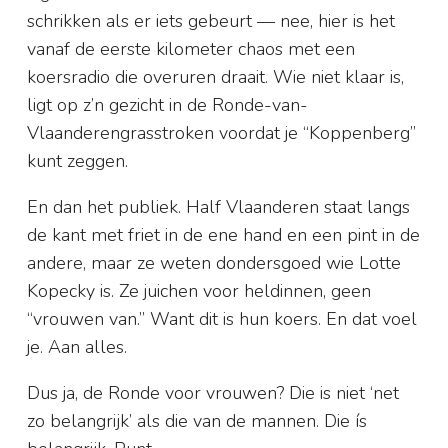
schrikken als er iets gebeurt — nee, hier is het
vanaf de eerste kilometer chaos met een
koersradio die overuren draait. Wie niet klaar is,
ligt op z’n gezicht in de Ronde-van-
Vlaanderengrasstroken voordat je “Koppenberg”
kunt zeggen.
En dan het publiek. Half Vlaanderen staat langs
de kant met friet in de ene hand en een pint in de
andere, maar ze weten dondersgoed wie Lotte
Kopecky is. Ze juichen voor heldinnen, geen
“vrouwen van.” Want dit is hun koers. En dat voel
je. Aan alles.
Dus ja, de Ronde voor vrouwen? Die is niet ‘net
zo belangrijk’ als die van de mannen. Die ís