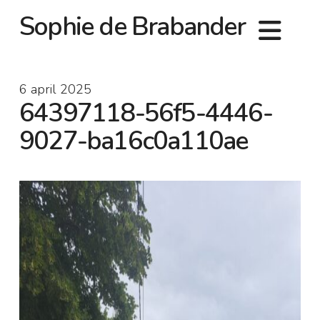
Sophie de Brabander
6 april 2025
64397118-56f5-4446-
9027-ba16c0a110ae