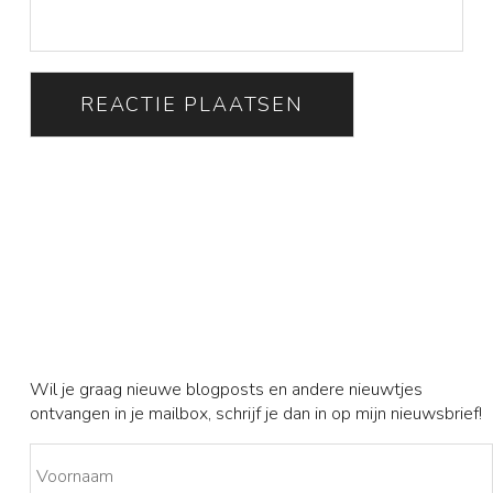
Wil je graag nieuwe blogposts en andere nieuwtjes
ontvangen in je mailbox, schrijf je dan in op mijn nieuwsbrief!